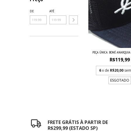
DE
ATÉ
PEÇA ÚNICA: BONÉ ANARQUI
R$119,99
6
x de
R$20,00
sem
ESGOTADO
FRETE GRÁTIS À PARTIR DE
R$299,99 (ESTADO SP)