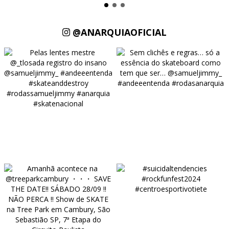
@ANARQUIAOFICIAL