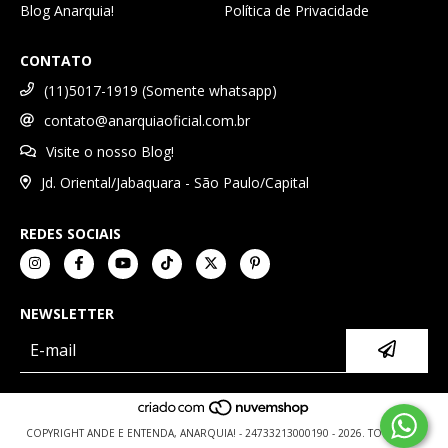
Blog Anarquia!
Política de Privacidade
CONTATO
(11)5017-1919 (Somente whatsapp)
contato@anarquiaoficial.com.br
Visite o nosso Blog!
Jd. Oriental/Jabaquara - São Paulo/Capital
REDES SOCIAIS
NEWSLETTER
COPYRIGHT ANDE E ENTENDA, ANARQUIA! - 24733213000190 - 2026. TODOS OS